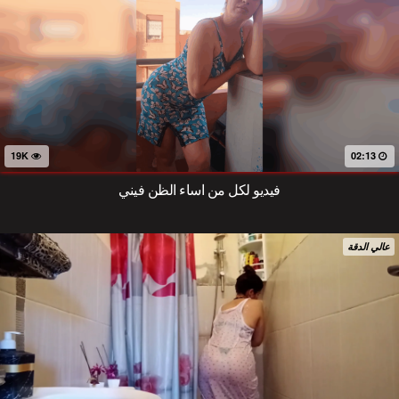
19K
02:13
فيديو لكل من اساء الظن فيني
عالي الدقة