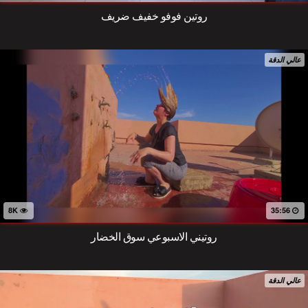
روتين فوفو خفيف ضريف
عالي الدقة
8K
35:56
روتيني الاسبوعي سوق الخضار
عالي الدقة