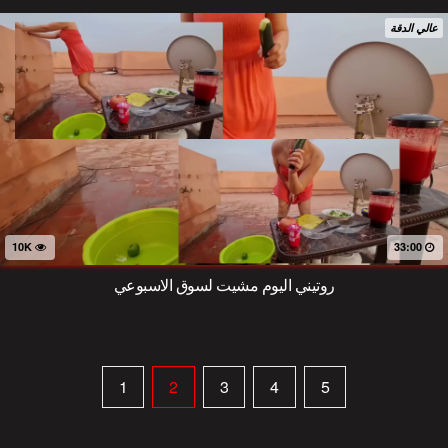
عالي الدقة
10K
33:00
روتيني اليوم مشيت لسوق الاسبوعي
1
2
3
4
5