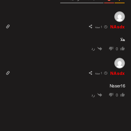
NAsdx
1 سنة
هلا
رد
0
NAsdx
1 سنة
Nsser16
رد
0