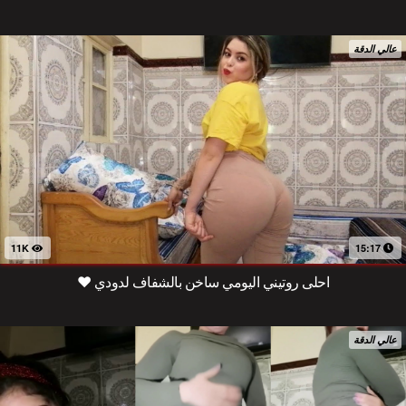
عالي الدقة
11K
15:17
احلى روتيني اليومي ساخن بالشفاف لدودي ❤️
عالي الدقة