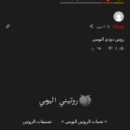
ةماتاا
5 شهور
روتين دودي اليومي
رد
0
⭐ نجمات الروتين اليومي ⭐
تصنيفات الروتين